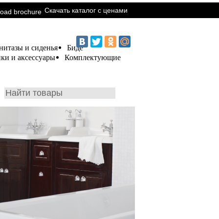
Скачать каталог с ценами
нитазы и сиденья
Биде
ки и аксессуары
Комплектующие