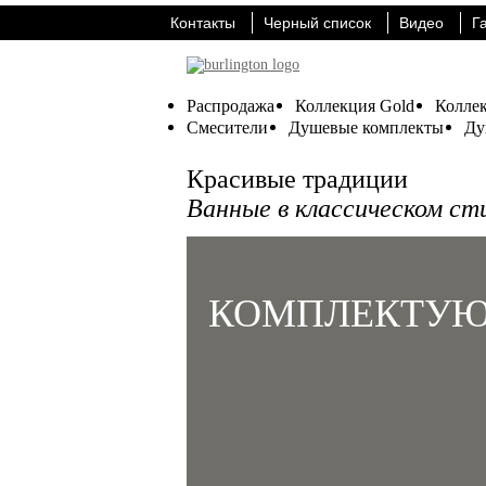
Контакты
Черный список
Видео
Г
Распродажа
Коллекция Gold
Коллек
Смесители
Душевые комплекты
Ду
Красивые традиции
Ванные в классическом ст
КОМПЛЕКТУ