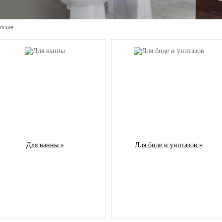
ующие
Для ванны »
Для биде и унитазов »