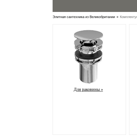
Элитная сантехника из Великобритании
»
Комплект
Для раковины »