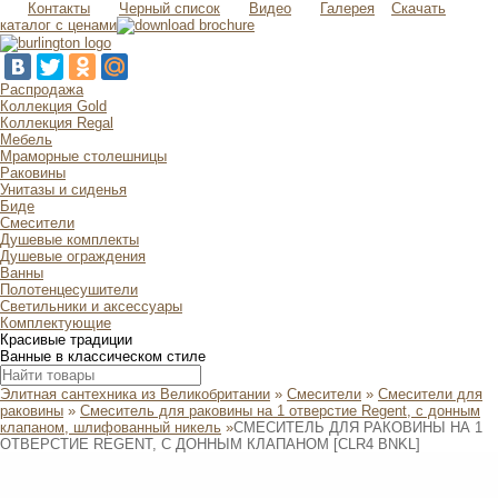
Контакты
Черный список
Видео
Галерея
Скачать
каталог с ценами
Распродажа
Коллекция Gold
Коллекция Regal
Мебель
Мраморные столешницы
Раковины
Унитазы и сиденья
Биде
Смесители
Душевые комплекты
Душевые ограждения
Ванны
Полотенцесушители
Светильники и аксессуары
Комплектующие
Красивые традиции
Ванные в классическом стиле
Элитная сантехника из Великобритании
»
Смесители
»
Смесители для
раковины
»
Смеситель для раковины на 1 отверстие Regent, с донным
клапаном, шлифованный никель
»
СМЕСИТЕЛЬ ДЛЯ РАКОВИНЫ НА 1
ОТВЕРСТИЕ REGENT, С ДОННЫМ КЛАПАНОМ [CLR4 BNKL]