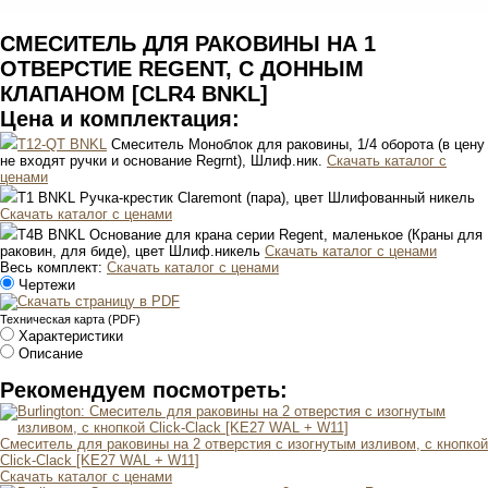
СМЕСИТЕЛЬ ДЛЯ РАКОВИНЫ НА 1
ОТВЕРСТИЕ REGENT, С ДОННЫМ
КЛАПАНОМ [CLR4 BNKL]
Цена и комплектация:
T12-QT BNKL
Смеситель Моноблок для раковины, 1/4 оборота (в цену
не входят ручки и основание Regrnt), Шлиф.ник.
Скачать каталог с
ценами
T1 BNKL
Ручка-крестик Claremont (пара), цвет Шлифованный никель
Скачать каталог с ценами
T4B BNKL
Основание для крана серии Regent, маленькое (Краны для
раковин, для биде), цвет Шлиф.никель
Скачать каталог с ценами
Весь комплект:
Скачать каталог с ценами
Чертежи
Техническая карта (PDF)
Характеристики
Описание
Рекомендуем посмотреть:
Смеситель для раковины на 2 отверстия с изогнутым изливом, с кнопкой
Click-Clack [KE27 WAL + W11]
Скачать каталог с ценами