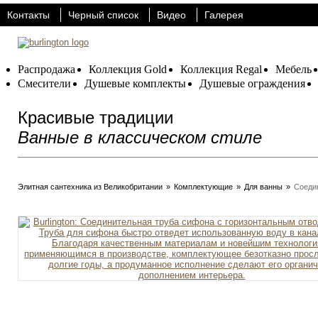
Контакты
Черный список
Видео
Галерея
Распродажа
Коллекция Gold
Коллекция Regal
Мебель
Смесители
Душевые комплекты
Душевые ограждения
Красивые традиции
Ванные в классическом стиле
Элитная сантехника из Великобритании
»
Комплектующие
»
Для ванны
»
Соеди